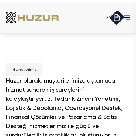
EN
Hizmetlerimiz
Huzur olarak, müşterilerimize uçtan uca
hizmet sunarak iş süreçlerini
kolaylaştırıyoruz. Tedarik Zinciri Yönetimi,
Lojistik & Depolama, Operasyonel Destek,
Finansal Çözümler ve Pazarlama & Satış
Desteği hizmetlerimiz ile güçlü ve
sürdürülebilir iş ortaklıkları oluşturuyoruz.