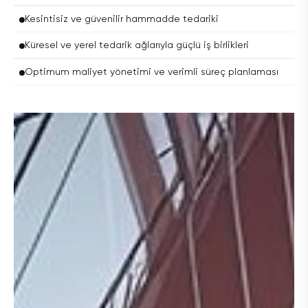
Kesintisiz ve güvenilir hammadde tedariki
Küresel ve yerel tedarik ağlarıyla güçlü iş birlikleri
Optimum maliyet yönetimi ve verimli süreç planlaması